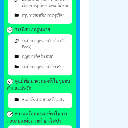
เรียนการทุจริต/ประพฤติมิชอบ
สรุปการร้องเรียนการทุจริตฯ
ระเบียบ / กฏหมาย
ระเบียบกฎหมายท้องถิ่น (E-
Book)
กฏหมายจัดตั้ง อปท.
ระเบียบกฎหมายที่เกี่ยวข้อง
ศูนย์พัฒนาครอบครัวในชุมชน
ตำบลแม่พริก
ศูนย์พัฒนาครอบครัวชุมชน
ความพร้อมขององค์กรในการ
ตอบสนองต่อภาวะวิกฤตไฟป่า