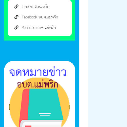
Line อบต.แม่พริก
FacebooK อบต.แม่พริก
Youtube อบต.แม่พริก