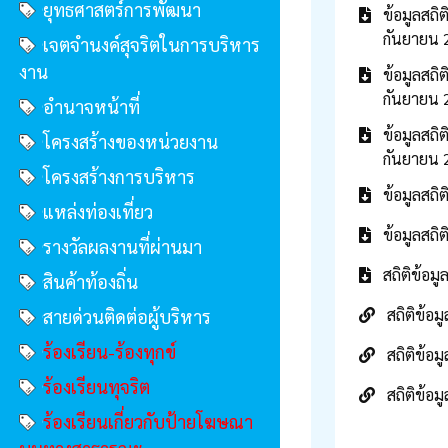
ยุทธศาสตร์การพัฒนา
ข้อมูลสถิ
กันยายน 
เจตจำนงค์สุจริตในการบริหาร
งาน
ข้อมูลสถิ
กันยายน 2
อำนาจหน้าที่
ข้อมูลสถิ
โครงสร้างของหน่วยงาน
กันยายน 
โครงสร้างการบริหาร
ข้อมูลสถิ
แหล่งท่องเที่ยว
ข้อมูลสถิ
รางวัลผลงานที่ผ่านมา
สถิติข้อ
สินค้าท้องถิ่น
สถิติข้อ
สายด่วนติดต่อผู้บริหาร
ร้องเรียน-ร้องทุกข์
สถิติข้อ
ร้องเรียนทุจริต
สถิติข้อ
ร้องเรียนเกี่ยวกับป้ายโฆษณา