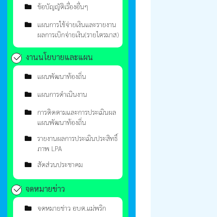
ข้อบัญญัติเรื่องอื่นๆ
แผนการใช้จ่ายเงินและรายงาน
ผลการเบิกจ่ายเงิน(รายไตรมาส)
งานนโยบายและแผน
แผนพัฒนาท้องถิ่น
แผนการดำเนินงาน
การติดตามและการประเมินผล
แผนพัฒนาท้องถิ่น
รายงานผลการประเมินประสิทธิ์
ภาพ LPA
สัดส่วนประชาคม
จดหมายข่าว
จดหมายข่าว อบต.แม่พริก